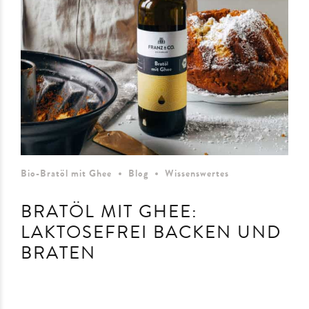
Bio-Bratöl mit Ghee
Blog
Wissenswertes
BRATÖL MIT GHEE:
LAKTOSEFREI BACKEN UND
BRATEN