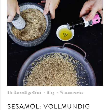
Bio-Sesamöl geröstet
Blog
Wissenswertes
SESAMÖL: VOLLMUNDIG