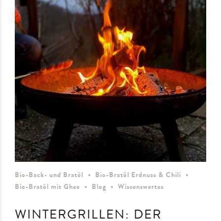
Bio-Back- und Bratöl
Bio-Bratöl Erdnuss & Chili
Bio-Bratöl mit Ghee
Blog
Wissenswertes
WINTERGRILLEN: DER