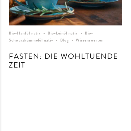
Bio-Hanföl nativ
Bio-Leinöl nativ
Bio-
Schwarzkümmelöl nativ
Blog
Wissenswertes
FASTEN: DIE WOHLTUENDE
ZEIT