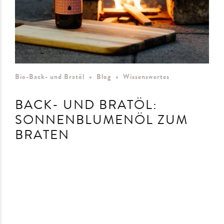
Bio-Back- und Bratöl
Blog
Wissenswertes
BACK- UND BRATÖL:
SONNENBLUMENÖL ZUM
BRATEN