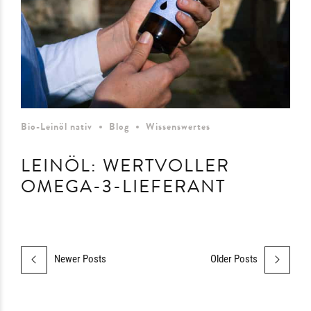
Bio-Leinöl nativ
Blog
Wissenswertes
LEINÖL: WERTVOLLER
OMEGA-3-LIEFERANT
Newer Posts
Older Posts