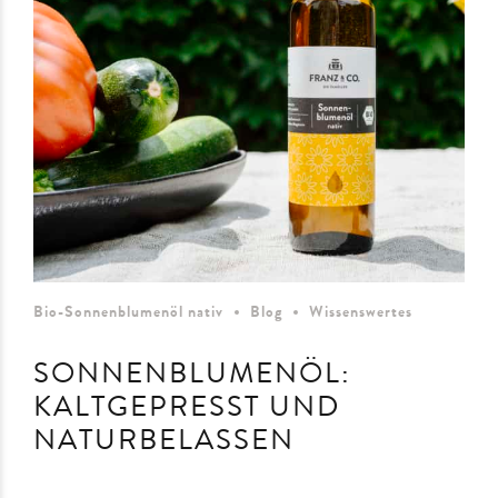
Bio-Sonnenblumenöl nativ
Blog
Wissenswertes
SONNENBLUMENÖL:
KALTGEPRESST UND
NATURBELASSEN