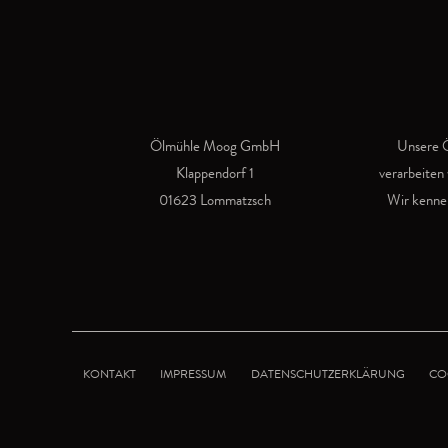
Ölmühle Moog GmbH
Unsere Ö
Klappendorf 1
verarbeiten 
01623 Lommatzsch
Wir kennen
KONTAKT
IMPRESSUM
DATENSCHUTZERKLÄRUNG
CO