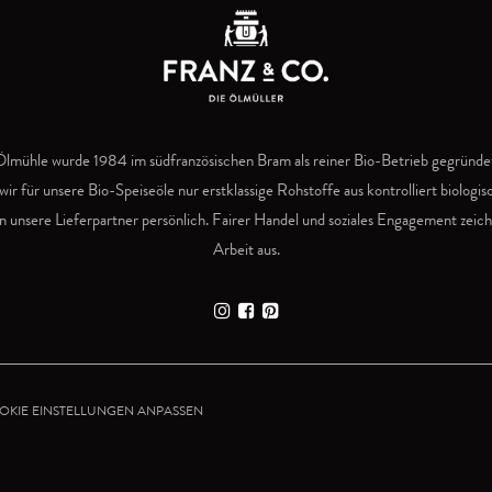
lmühle wurde 1984 im südfranzösischen Bram als reiner Bio-Betrieb gegründet
wir für unsere Bio-Speiseöle nur erstklassige Rohstoffe aus kontrolliert biolog
 unsere Lieferpartner persönlich. Fairer Handel und soziales Engagement zeic
Arbeit aus.
OKIE EINSTELLUNGEN ANPASSEN