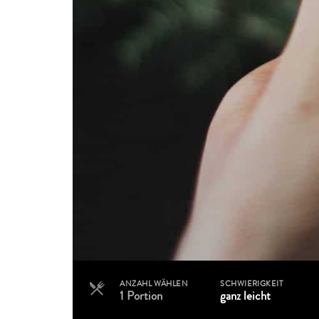
ANZAHL WÄHLEN
SCHWIERIGKEIT
Portion
1 Portion
ganz leicht